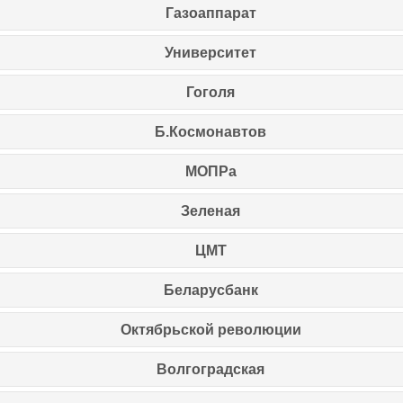
Газоаппарат
Университет
Гоголя
Б.Космонавтов
МОПРа
Зеленая
ЦМТ
Беларусбанк
Октябрьской революции
Волгоградская