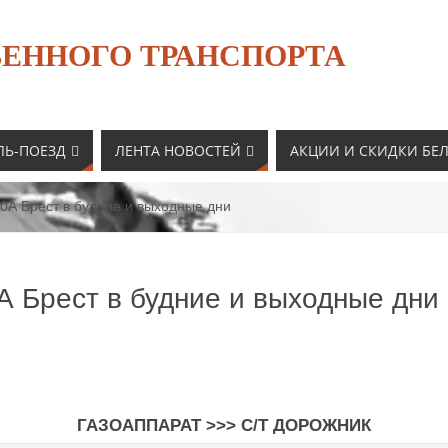
ЕННОГО ТРАНСПОРТА
ЛЬ-ПОЕЗД
ЛЕНТА НОВОСТЕЙ
АКЦИИ И СКИДКИ БЕ
0А Брест в будние и выходные дни
А Брест в будние и выходные дни
ГАЗОАППАРАТ >>> С/Т ДОРОЖНИК