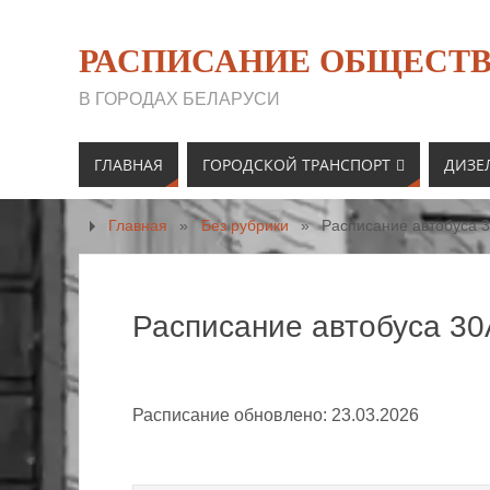
РАСПИСАНИЕ ОБЩЕСТВ
В ГОРОДАХ БЕЛАРУСИ
ГЛАВНАЯ
ГОРОДСКОЙ ТРАНСПОРТ
ДИЗЕ
Главная
»
Без рубрики
»
Расписание автобуса 3
Расписание автобуса 30
Расписание обновлено: 23.03.2026