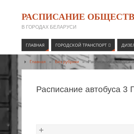
РАСПИСАНИЕ ОБЩЕСТВ
В ГОРОДАХ БЕЛАРУСИ
ГЛАВНАЯ
ГОРОДСКОЙ ТРАНСПОРТ
ДИЗЕ
Главная
»
Без рубрики
»
Расписание автобуса 3
Расписание автобуса 3 