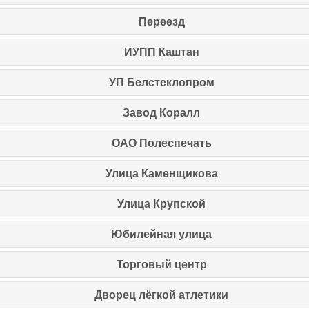
Переезд
ИУПП Каштан
УП Белстеклопром
Завод Коралл
ОАО Полеспечать
Улица Каменщикова
Улица Крупской
Юбилейная улица
Торговый центр
Дворец лёгкой атлетики