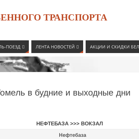
ЕННОГО ТРАНСПОРТА
ЛЬ-ПОЕЗД
ЛЕНТА НОВОСТЕЙ
АКЦИИ И СКИДКИ БЕ
 Гомель в будние и выходные дни
Гомель в будние и выходные дни
НЕФТЕБАЗА >>> ВОКЗАЛ
Нефтебаза