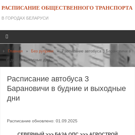
РАСПИСАНИЕ ОБЩЕСТВЕННОГО ТРАНСПОРТА
В ГОРОДАХ БЕЛАРУСИ
Главная
»
Без рубрики
»
Расписание автобуса 3 Барановичи в
будние и выходные дни
Расписание автобуса 3
Барановичи в будние и выходные
дни
Расписание обновлено: 01.09.2025
СЕВЕРНЫЙ >>> БАЗА ОПС >>> АГРОСТРОЙ