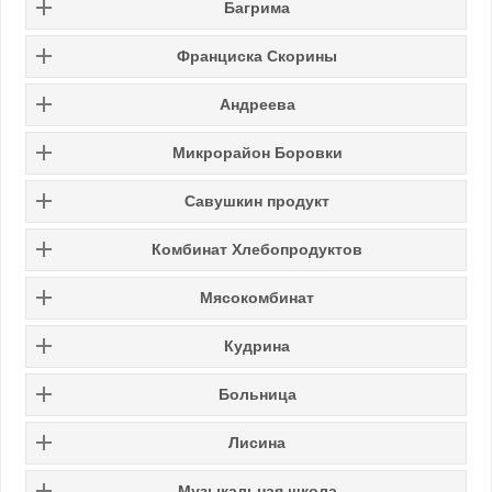
Багрима
Франциска Скорины
Андреева
Микрорайон Боровки
Савушкин продукт
Комбинат Хлебопродуктов
Мясокомбинат
Кудрина
Больница
Лисина
Музыкальная школа