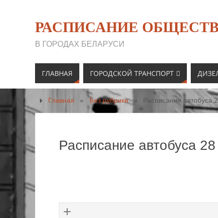
РАСПИСАНИЕ ОБЩЕСТВ
В ГОРОДАХ БЕЛАРУСИ
ГЛАВНАЯ
ГОРОДСКОЙ ТРАНСПОРТ
ДИЗЕ
Главная
»
Без рубрики
»
Расписание автобуса 2
Расписание автобуса 28