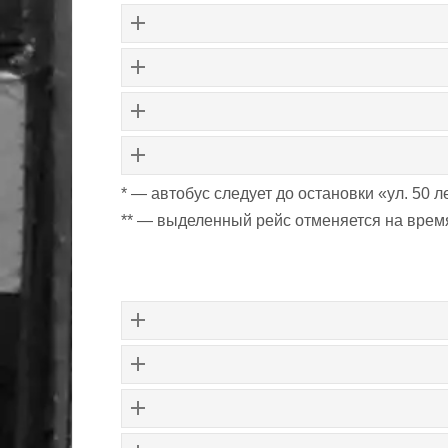
*
— автобус следует до остановки «ул. 50 
**
— выделенный рейс отменяется на врем