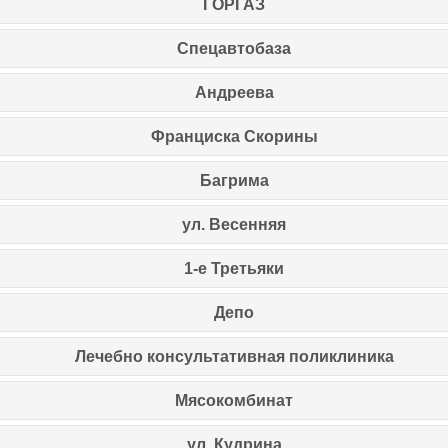
ГОРГАЗ
Спецавтобаза
Андреева
Франциска Скорины
Багрима
ул. Весенняя
1-е Третьяки
Депо
Лечебно консультативная поликлиника
Мясокомбинат
ул. Кудрина