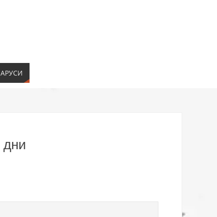
ЛАРУСИ
 дни