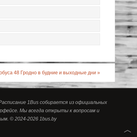
обуса 48 Гродно в будние и выходные дни
»
 Расписание 1Bus собирается из официальных
рфейсе. Мы всегда открыты к вопросам и
м. © 2024-2026 1bus.by