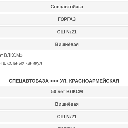
Спецавтобаза
ГОРГАЗ
СШ №21
Вишнёвая
лет ВЛКСМ»
я школьных каникул
СПЕЦАВТОБАЗА >>> УЛ. КРАСНОАРМЕЙСКАЯ
50 лет ВЛКСМ
Вишнёвая
СШ №21