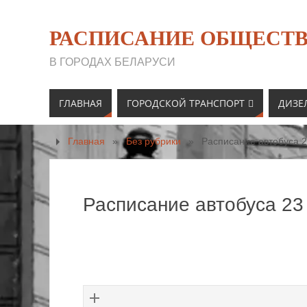
РАСПИСАНИЕ ОБЩЕСТВ
В ГОРОДАХ БЕЛАРУСИ
ГЛАВНАЯ
ГОРОДСКОЙ ТРАНСПОРТ
ДИЗЕ
Главная
»
Без рубрики
»
Расписание автобуса 2
Расписание автобуса 23