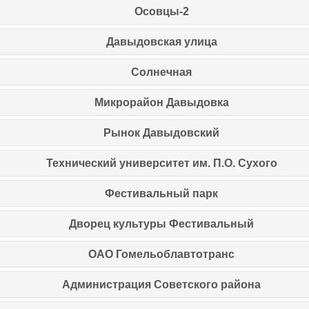
Осовцы-2
Давыдовская улица
Солнечная
Микрорайон Давыдовка
Рынок Давыдовский
Технический университет им. П.О. Сухого
Фестивальный парк
Дворец культуры Фестивальный
ОАО Гомельоблавтотранс
Администрация Советского района