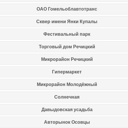
ОАО Гомельоблавтотранс
Сквер имени Янки Купалы
Фестивальный парк
Торговый дом Речицкий
Микрорайон Речицкий
Гипермаркет
Микрорайон Молодёжный
Солнечная
Давыдовская усадьба
Авторынок Осовцы