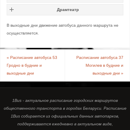
Драмтеатр
В выходные дни движение автобуса данного маршрута не
осуществляется.
«
Расписание автобуса 53
Расписание автобуса 37
Гродно в будние и
Могилев в будние и
выходные дни
выходные дни
»
1Bus - актуальное расписание городских маршрутов
общественного транспорта в городах Беларуси. Расписание
1Bus собирается из официальных данных автопарков,
поддерживается ежедневно в актуальном виде,