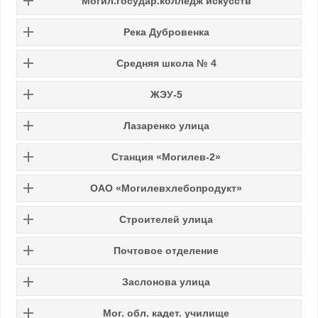
Могил.государ.колледж искусств
Река Дубровенка
Средняя школа № 4
ЖЭУ-5
Лазаренко улица
Станция «Могилев-2»
ОАО «Могилевхлебопродукт»
Строителей улица
Почтовое отделение
Заслонова улица
Мог. обл. кадет. училище