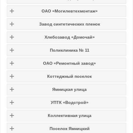
ОАО «Могилевтехмонтаж»
Завод синтетических пленок
Хлебозавод «Домочай»
Поликлиника № 11
ОАО «Ремонтный завод»
Коттеджный поселок
Ямницкая улица
УПТК «Водстрой»
Коллективная улица
Поселок Ямницкий