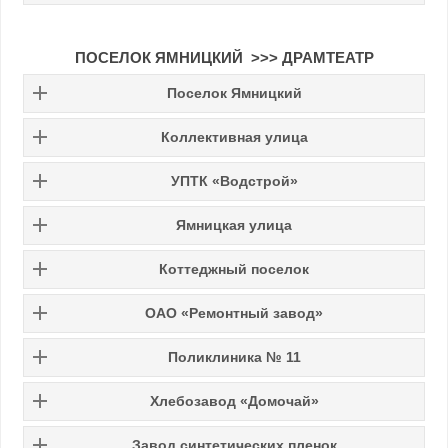
ПОСЕЛОК ЯМНИЦКИЙ >>> ДРАМТЕАТР
Поселок Ямницкий
Коллективная улица
УПТК «Водстрой»
Ямницкая улица
Коттеджный поселок
ОАО «Ремонтный завод»
Поликлиника № 11
Хлебозавод «Домочай»
Завод синтетических пленок