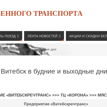
ЕННОГО ТРАНСПОРТА
ЛЬ-ПОЕЗД
ЛЕНТА НОВОСТЕЙ
АКЦИИ И СКИДКИ БЕ
0 Витебск в будние и выходные дни
 Витебск в будние и выходные дн
ИЕ «ВИТЕБСКРЕЧТРАНС»
>>>
ТЦ «КОРОНА»
>>>
МЯС
Предприятие «Витебскречтранс»