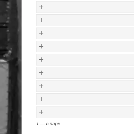
1 — в парк