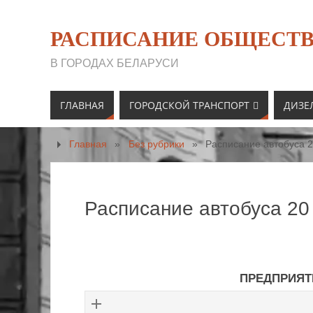
РАСПИСАНИЕ ОБЩЕСТВ
В ГОРОДАХ БЕЛАРУСИ
ГЛАВНАЯ
ГОРОДСКОЙ ТРАНСПОРТ
ДИЗЕ
Главная
»
Без рубрики
»
Расписание автобуса 2
Расписание автобуса 20
ПРЕДПРИЯТ