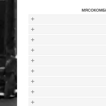
МЯСОКОМБ