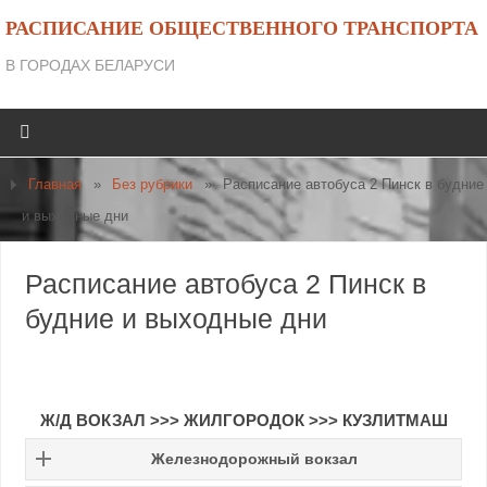
РАСПИСАНИЕ ОБЩЕСТВЕННОГО ТРАНСПОРТА
В ГОРОДАХ БЕЛАРУСИ
Главная
»
Без рубрики
»
Расписание автобуса 2 Пинск в будние
и выходные дни
Расписание автобуса 2 Пинск в
будние и выходные дни
Ж/Д ВОКЗАЛ
>>>
ЖИЛГОРОДОК
>>>
КУЗЛИТМАШ
Железнодорожный вокзал