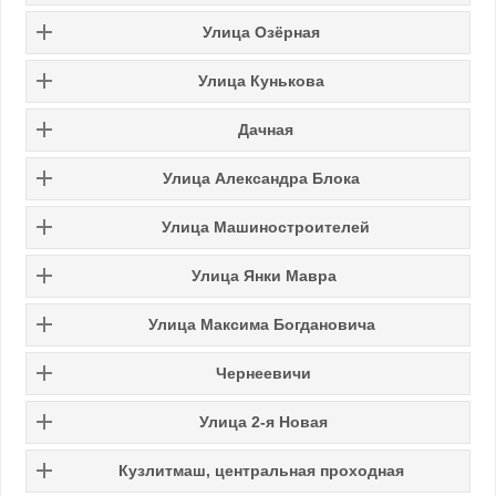
Улица Озёрная
Улица Кунькова
Дачная
Улица Александра Блока
Улица Машиностроителей
Улица Янки Мавра
Улица Максима Богдановича
Чернеевичи
Улица 2-я Новая
Кузлитмаш, центральная проходная