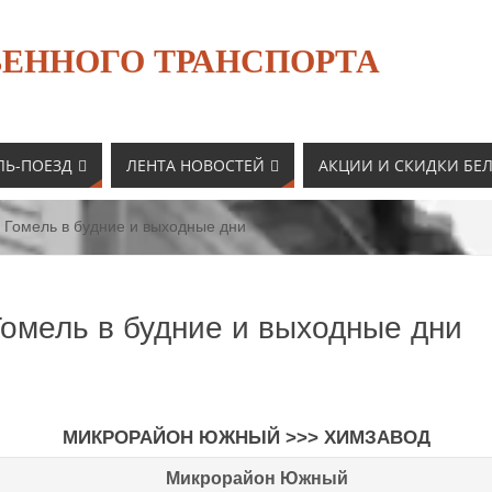
ЕННОГО ТРАНСПОРТА
ЛЬ-ПОЕЗД
ЛЕНТА НОВОСТЕЙ
АКЦИИ И СКИДКИ БЕ
 Гомель в будние и выходные дни
Гомель в будние и выходные дни
МИКРОРАЙОН ЮЖНЫЙ
>>>
ХИМЗАВОД
Микрорайон Южный