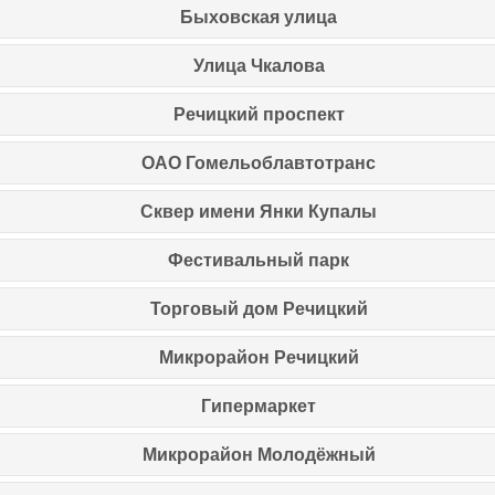
Быховская улица
Улица Чкалова
Речицкий проспект
ОАО Гомельоблавтотранс
Сквер имени Янки Купалы
Фестивальный парк
Торговый дом Речицкий
Микрорайон Речицкий
Гипермаркет
Микрорайон Молодёжный