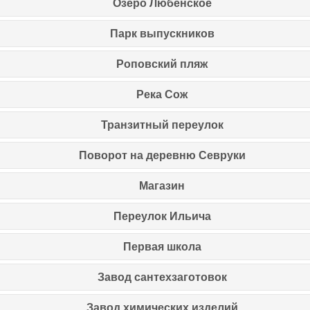
Озеро Любенское
Парк выпускников
Роповский пляж
Река Сож
Транзитный переулок
Поворот на деревню Севруки
Магазин
Переулок Ильича
Первая школа
Завод сантехзаготовок
Завод химических изделий