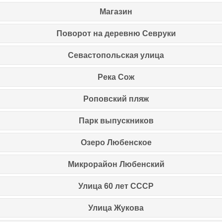
Магазин
Поворот на деревню Севруки
Севастопольская улица
Река Сож
Роповский пляж
Парк выпускников
Озеро Любенское
Микрорайон Любенский
Улица 60 лет СССР
Улица Жукова