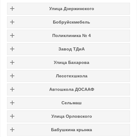
Улица Дзержинского
Бобруйскмебель
Поликлиника № 4
Завод ТДиА
Улица Бахарова
Лесотехшкола
Автошкола ДОСААФ
Сельмаш
Улица Орловского
Бабушкина крынка