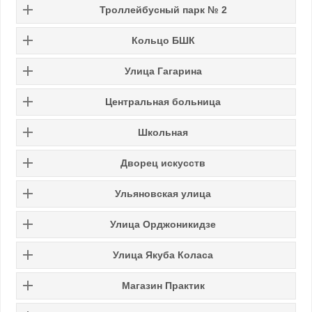
Троллейбусный парк № 2
Кольцо БШК
Улица Гагарина
Центральная больница
Школьная
Дворец искусств
Ульяновская улица
Улица Орджоникидзе
Улица Якуба Коласа
Магазин Практик