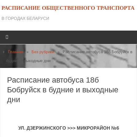
РАСПИСАНИЕ ОБЩЕСТВЕННОГО ТРАНСПОРТА
В ГОРОДАХ БЕЛАРУСИ
Главная
»
Без рубрики
»
Расписание автобуса 18б Бобруйск в
будние и выходные дни
Расписание автобуса 18б
Бобруйск в будние и выходные
дни
УЛ. ДЗЕРЖИНСКОГО
>>>
МИКРОРАЙОН №6