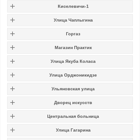
Киселевичи-1
Улица Чаплыгина
Горгаз
Магазин Практик
Улица Якуба Коласа
Улица Орджоникидзе
Ульяновская улица
Дворец искусств
Центральная больница
Улица Гагарина