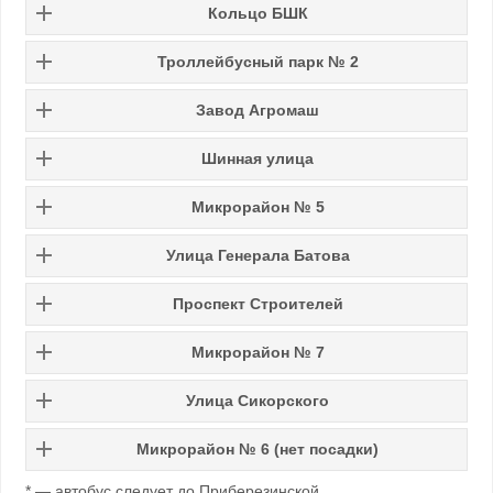
Кольцо БШК
Троллейбусный парк № 2
Завод Агромаш
Шинная улица
Микрорайон № 5
Улица Генерала Батова
Проспект Строителей
Микрорайон № 7
Улица Сикорского
Микрорайон № 6 (нет посадки)
* — автобус следует до Приберезинской