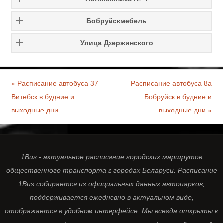
Бобруйскмебель
Улица Дзержинского
«
Расписание автобуса 37
Расписание автобуса 8a
Витебск в будние и
Бобруйск в будние и
выходные дни
выходные дни
»
1Bus - актуальное расписание городских маршрутов
общественного транспорта в городах Беларуси. Расписание
1Bus собирается из официальных данных автопарков,
поддерживается ежедневно в актуальном виде,
отображается в удобном интерфейсе. Мы всегда открыты к