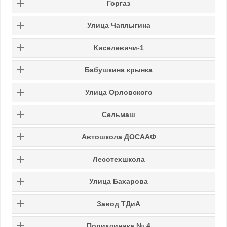
Горгаз
Улица Чаплыгина
Киселевичи-1
Бабушкина крынка
Улица Орловского
Сельмаш
Автошкола ДОСААФ
Лесотехшкола
Улица Бахарова
Завод ТДиА
Поликлиника № 4