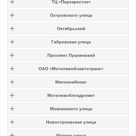
ТЦ «Перекресток»
Островского улица
Октябрьский
Габровская улица
Проспект Пушкинский
ОАО «Могилевоблавтотранс»
Мясокомбинат
Могилевоблгидромет
Мовчанского улица
Новостроевская улица
Фатина улица