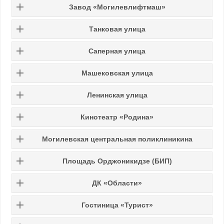
Завод «Могилевлифтмаш»
Танковая улица
Саперная улица
Машековская улица
Ленинская улица
Кинотеатр «Родина»
Могилевская центральная поликлиникина
Площадь Орджоникидзе (БИП)
ДК «Области»
Гостиница «Турист»