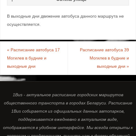
В выходные дни движение автобуса данного маршрута не
осуществляется.
«
Расписание автобуса 17
Расписание автобуса 39
Могилев в будние и
Могилев в будние и
выходные дни
выходные дни
»
1Bus - актуальное расписание городских маршрутов
общественного транспорта в городах Беларуси. Расписание
1Bus собирается из официальных данных автопарков,
поддерживается ежедневно в актуальном виде,
отображается в удобном интерфейсе. Мы всегда открыты к
вопросам и предложениям, пишите нам в форму обратной