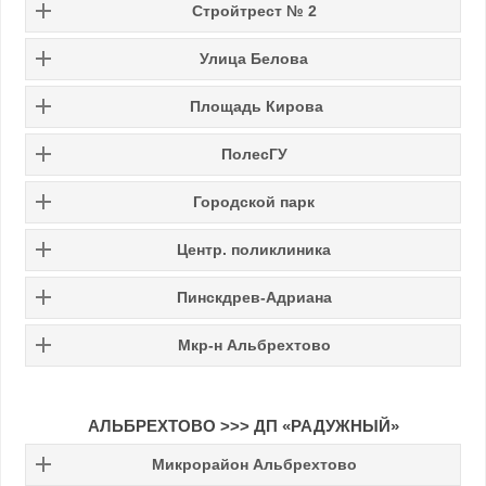
Стройтрест № 2
Улица Белова
Площадь Кирова
ПолесГУ
Городской парк
Центр. поликлиника
Пинскдрев-Адриана
Мкр-н Альбрехтово
АЛЬБРЕХТОВО
>>>
ДП «РАДУЖНЫЙ»
Микрорайон Альбрехтово