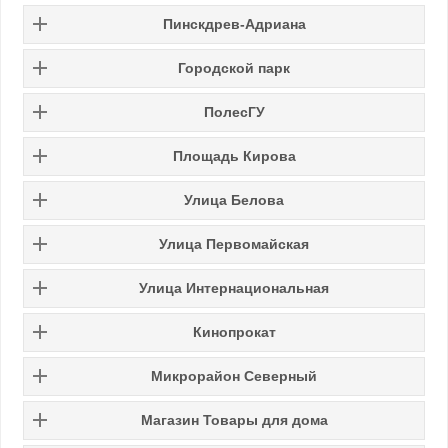
Пинскдрев-Адриана
Городской парк
ПолесГУ
Площадь Кирова
Улица
Белова
Улица
Первомайская
Улица
Интернациональная
Кинопрокат
Микрорайон Северный
Магазин Товары для дома