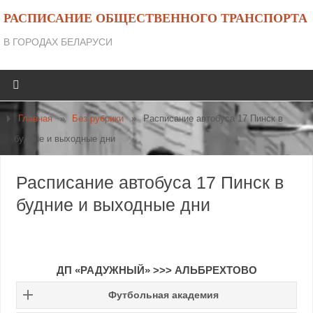
РАСПИСАНИЕ ОБЩЕСТВЕННОГО ТРАНСПОРТА
В ГОРОДАХ БЕЛАРУСИ
Главная
»
Без рубрики
»
Расписание автобуса 17 Пинск в
будние и выходные дни
Расписание автобуса 17 Пинск в
будние и выходные дни
ДП «РАДУЖНЫЙ»
>>>
АЛЬБРЕХТОВО
Футбольная академия