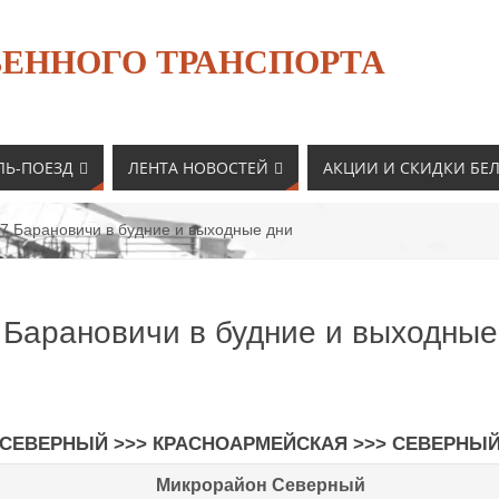
ЕННОГО ТРАНСПОРТА
ЛЬ-ПОЕЗД
ЛЕНТА НОВОСТЕЙ
АКЦИИ И СКИДКИ БЕ
7 Барановичи в будние и выходные дни
 Барановичи в будние и выходные
СЕВЕРНЫЙ >>> КРАСНОАРМЕЙСКАЯ >>> СЕВЕРНЫ
Микрорайон Северный