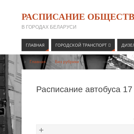
РАСПИСАНИЕ ОБЩЕСТВ
В ГОРОДАХ БЕЛАРУСИ
ГЛАВНАЯ
ГОРОДСКОЙ ТРАНСПОРТ
ДИЗЕ
Главная
»
Без рубрики
»
Расписание автобуса 1
Расписание автобуса 17