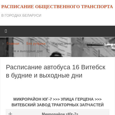
РАСПИСАНИЕ ОБЩЕСТВЕННОГО ТРАНСПОРТА
В ГОРОДАХ БЕЛАРУСИ
Главная
»
Без рубрики
»
Расписание автобуса 16 Витебск в
будние и выходные дни
Расписание автобуса 16 Витебск
в будние и выходные дни
МИКРОРАЙОН ЮГ-7
>>>
УЛИЦА ГЕРЦЕНА
>>>
ВИТЕБСКИЙ ЗАВОД ТРАКТОРНЫХ ЗАПЧАСТЕЙ
Микрорайон «Юг-7»