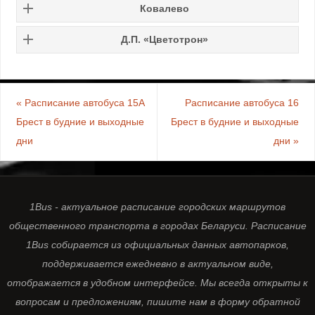
Ковалево
Д.П. «Цветотрон»
«
Расписание автобуса 15A
Расписание автобуса 16
Брест в будние и выходные
Брест в будние и выходные
дни
дни
»
1Bus - актуальное расписание городских маршрутов
общественного транспорта в городах Беларуси. Расписание
1Bus собирается из официальных данных автопарков,
поддерживается ежедневно в актуальном виде,
отображается в удобном интерфейсе. Мы всегда открыты к
вопросам и предложениям, пишите нам в форму обратной