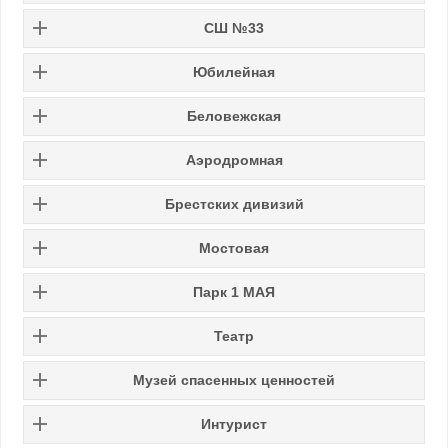
СШ №33
Юбилейная
Беловежская
Аэродромная
Брестских дивизий
Мостовая
Парк 1 МАЯ
Театр
Музей спасенных ценностей
Интурист