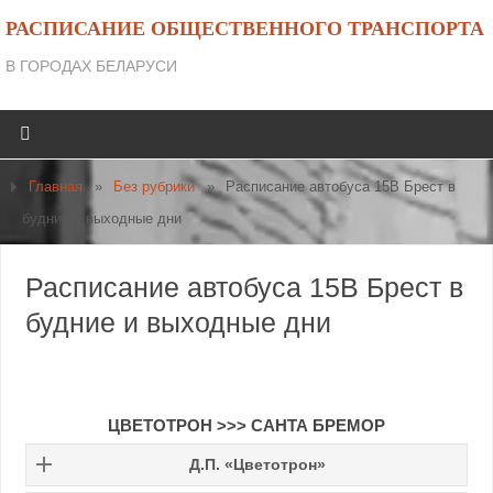
РАСПИСАНИЕ ОБЩЕСТВЕННОГО ТРАНСПОРТА
В ГОРОДАХ БЕЛАРУСИ
Главная
»
Без рубрики
»
Расписание автобуса 15B Брест в
будние и выходные дни
Расписание автобуса 15B Брест в
будние и выходные дни
ЦВЕТОТРОН >>> САНТА БРЕМОР
Д.П. «Цветотрон»