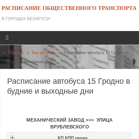
РАСПИСАНИЕ ОБЩЕСТВЕННОГО ТРАНСПОРТА
В ГОРОДАХ БЕЛАРУСИ
Главная
»
Без рубрики
»
Расписание автобуса 15 Гродно в
будние и выходные дни
Расписание автобуса 15 Гродно в
будние и выходные дни
МЕХАНИЧЕСКИЙ ЗАВОД >>> УЛИЦА
ВРУБЛЕВСКОГО
КП КПП парка