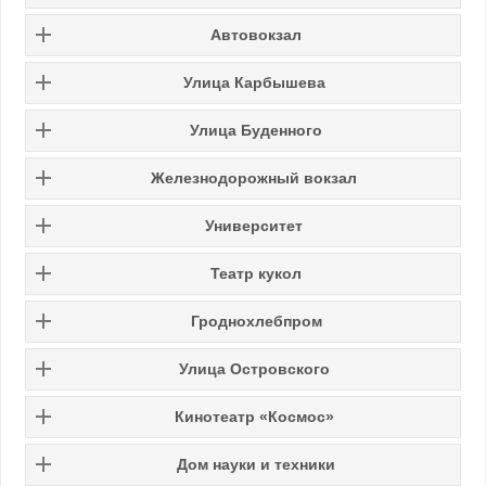
Автовокзал
Улица Карбышева
Улица Буденного
Железнодорожный вокзал
Университет
Театр кукол
Гроднохлебпром
Улица Островского
Кинотеатр «Космос»
Дом науки и техники