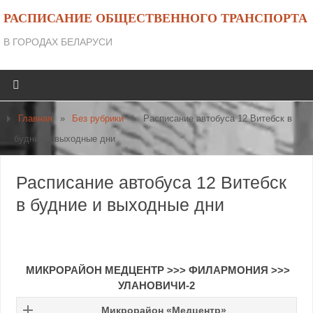
РАСПИСАНИЕ ОБЩЕСТВЕННОГО ТРАНСПОРТА
В ГОРОДАХ БЕЛАРУСИ
Главная
»
Без рубрики
»
Расписание автобуса 12 Витебск в
будние и выходные дни
Расписание автобуса 12 Витебск
в будние и выходные дни
МИКРОРАЙОН МЕДЦЕНТР
>>>
ФИЛАРМОНИЯ
>>>
УЛАНОВИЧИ-2
Микрорайон «Медцентр»