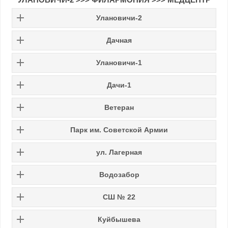
Улановичи-2
Дачная
Улановичи-1
Дачи-1
Ветеран
Парк им. Советской Армии
ул. Лагерная
Водозабор
СШ № 22
Куйбышева