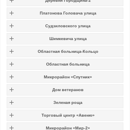
Деревня Городщина-2
Платонова Головача улица
Судзиловского улица
Шимкевича улица
Областная больница-Кольцо
Областная больница
Микрорайон «Спутник»
Дом ветеранов
Зеленая роща
Торговый центр «Авеню»
Микрорайон «Мир-2»