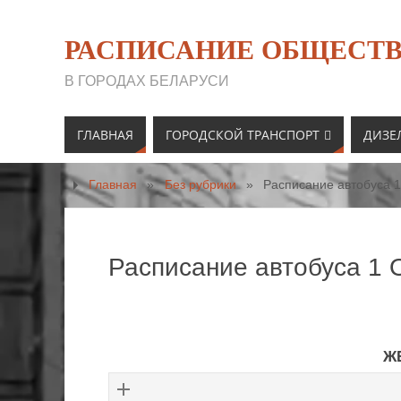
РАСПИСАНИЕ ОБЩЕСТВ
В ГОРОДАХ БЕЛАРУСИ
ГЛАВНАЯ
ГОРОДСКОЙ ТРАНСПОРТ
ДИЗЕ
Главная
»
Без рубрики
»
Расписание автобуса 
Расписание автобуса 1 
Ж