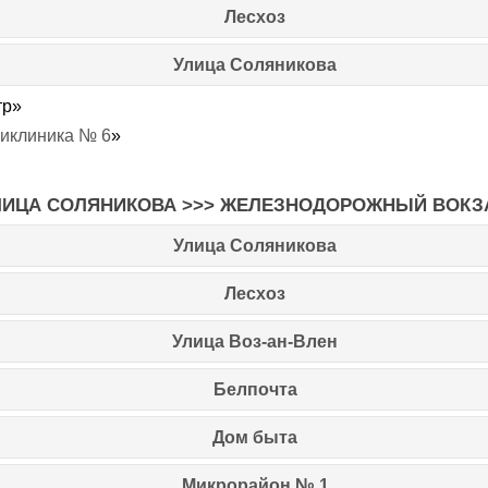
Лесхоз
Улица Соляникова
тр
»
ликлиника № 6
»
ЛИЦА СОЛЯНИКОВА
>>>
ЖЕЛЕЗНОДОРОЖНЫЙ ВОКЗ
Улица Соляникова
Лесхоз
Улица Воз-ан-Влен
Белпочта
Дом быта
Микрорайон № 1