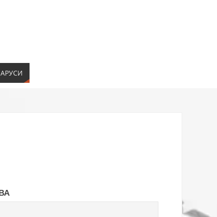
ЛАРУСИ
ВА