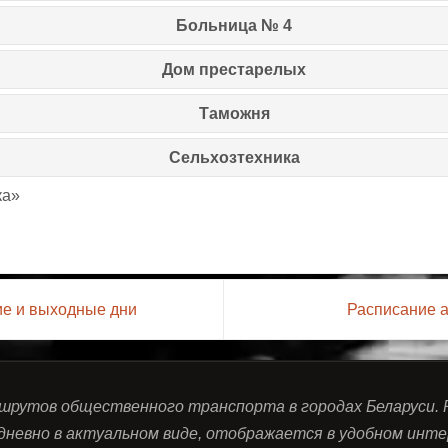
Больница № 4
Дом престарелых
Таможня
Сельхозтехника
ка»
ие и выходные дни
Расписание а
ршрутов общественного транспорта в городах Беларуси.
дневно в актуальном виде, отображается в удобном инте