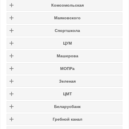
Комсомольская
Маяковского
Спортшкола
ЦУМ
Машерова
МОПРа
Зеленая
ЦМТ
Беларусбанк
Гребной канал