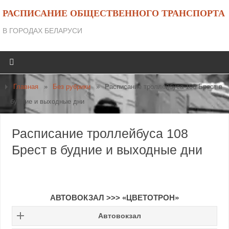
РАСПИСАНИЕ ОБЩЕСТВЕННОГО ТРАНСПОРТА
В ГОРОДАХ БЕЛАРУСИ
Главная
»
Без рубрики
»
Расписание троллейбуса 108 Брест в
будние и выходные дни
Расписание троллейбуса 108
Брест в будние и выходные дни
АВТОВОКЗАЛ >>> «ЦВЕТОТРОН»
Автовокзал