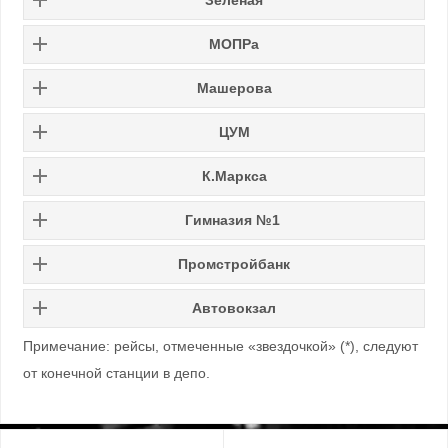
МОПРа
Машерова
ЦУМ
К.Маркса
Гимназия №1
Промстройбанк
Автовокзал
Примечание: рейсы, отмеченные «звездочкой» (*), следуют
от конечной станции в депо.