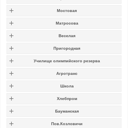
Мостовая
Матросова
Веселая
Пригородная
Училище олимпийского резерва
Агротранс
Школа
Хлебпром
Бауманская
Пов.Козловичи