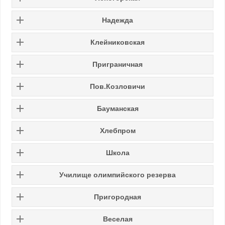
Надежда
Клейниковская
Приграничная
Пов.Козловичи
Бауманская
Хлебпром
Школа
Училище олимпийского резерва
Пригородная
Веселая