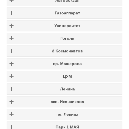
Автовокзал
Газоаппарат
Университет
Гоголя
б.Космонавтов
пр. Машерова
ЦУМ
Ленина
скв. Иконникова
пл. Ленина
Парк 1 МАЯ