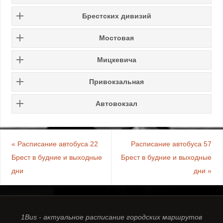
Брестских дивизий
Мостовая
Мицкевича
Привокзальная
Автовокзал
«
Расписание автобуса 22
Расписание автобуса 57
Брест в будние и выходные
Брест в будние и выходные
дни
дни
»
1Bus - актуальное расписание городских маршрутов