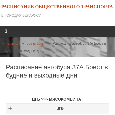
РАСПИСАНИЕ ОБЩЕСТВЕННОГО ТРАНСПОРТА
В ГОРОДАХ БЕЛАРУСИ
Главная
»
Без рубрики
»
Расписание автобуса 37A Брест в
будние и выходные дни
Расписание автобуса 37A Брест в
будние и выходные дни
ЦГБ >>> МЯСОКОМБИНАТ
ЦГБ