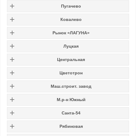
Пугачево
Ковалево
Рынок «ЛАГУНА»
Луцкая
Центральная
Цветотрон
Маш.строит. завод
М.р-н Южный
Санта-54
Рябиновая