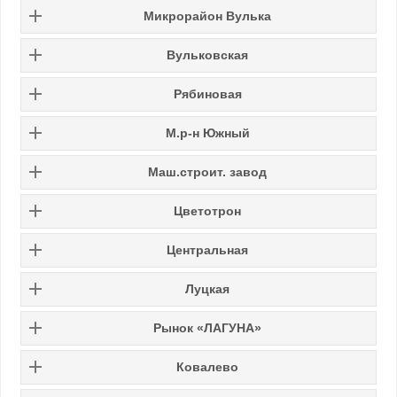
Микрорайон Вулька
Вульковская
Рябиновая
М.р-н Южный
Маш.строит. завод
Цветотрон
Центральная
Луцкая
Рынок «ЛАГУНА»
Ковалево