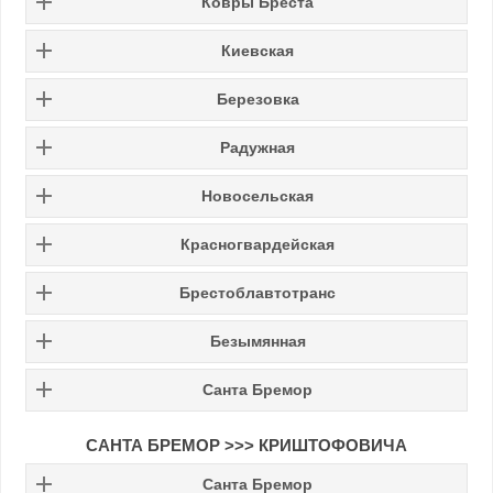
Ковры Бреста
Киевская
Березовка
Радужная
Новосельская
Красногвардейская
Брестоблавтотранс
Безымянная
Санта Бремор
САНТА БРЕМОР >>> КРИШТОФОВИЧА
Санта Бремор