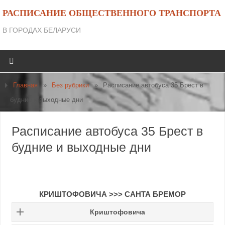
РАСПИСАНИЕ ОБЩЕСТВЕННОГО ТРАНСПОРТА
В ГОРОДАХ БЕЛАРУСИ
Главная
»
Без рубрики
»
Расписание автобуса 35 Брест в
будние и выходные дни
Расписание автобуса 35 Брест в
будние и выходные дни
КРИШТОФОВИЧА >>> САНТА БРЕМОР
Криштофовича