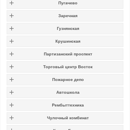
Пугачево
Заречная
Гузнянская
Крушинская
Партизанский проспект
Торговый центр Восток
Пожарное депо
Автошкола
Рембыттехника
Чулочный комбинат