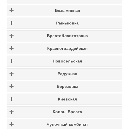
Безымянная
Рыньковка
Брестоблавтотранс
Красногвардейская
Новосельская
Радужная
Березовка
Киевская
Ковры Бреста
Чулочный комбинат