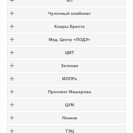
АП
Чулочный комбинат
Ковры Бреста
Мед. Центр «ЛОДЭ»
ЦМТ
Зеленая
МОПРа
Проспект Машерова
ЦУМ
Ленина
ТЭЦ