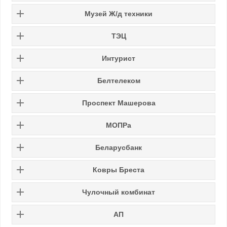
Музей Ж/д техники
ТЭЦ
Интурист
Белтелеком
Проспект Машерова
МОПРа
Беларусбанк
Ковры Бреста
Чулочный комбинат
АП